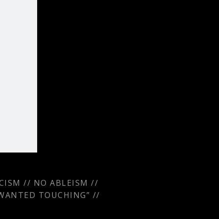
CISM // NO ABLEISM //
NWANTED TOUCHING” //