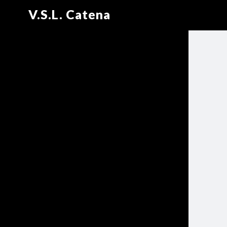
Skip
V.S.L. Catena
to
content