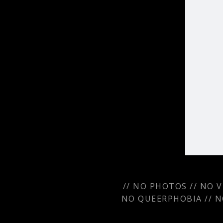
// NO PHOTOS // NO V
NO QUEERPHOBIA // N