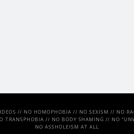
IDEOS // NO HOMOPHOBIA // NO SEXISM // NO RA
O TRANSPHOBIA // NO BODY SHAMING // NO “U
NO ASSHOLEISM AT ALL