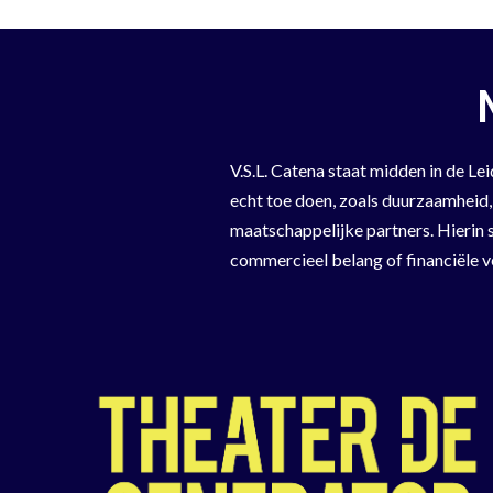
V.S.L. Catena staat midden in de L
echt toe doen, zoals duurzaamheid,
maatschappelijke partners. Hierin s
commercieel belang of financiële v