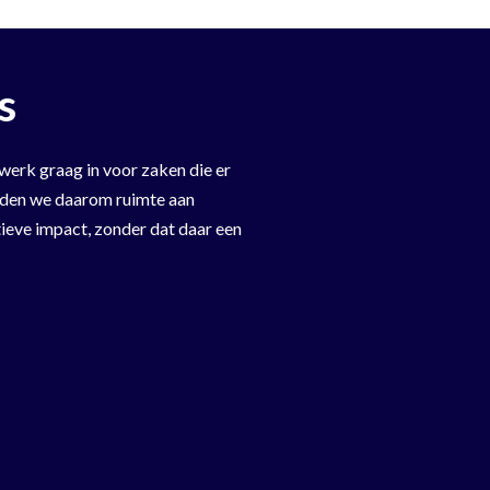
s
werk graag in voor zaken die er
ieden we daarom ruimte aan
tieve impact, zonder dat daar een