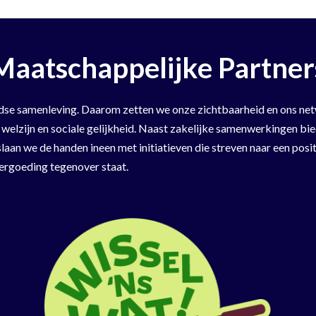
Maatschappelijke Partner
eidse samenleving. Daarom zetten we onze zichtbaarheid en ons net
 welzijn en sociale gelijkheid. Naast zakelijke samenwerkingen b
laan we de handen ineen met initiatieven die streven naar een posi
ergoeding tegenover staat.