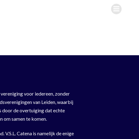
n vereniging voor iedereen, zonder
eidsverenigingen van Leiden, waarbij
s door de overtuiging dat echte
eden om samen te komen.
. V.S.L. Catena is namelijk de enige