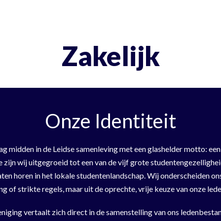
Zakelijk
Onze Identiteit
n dag midden in de Leidse samenleving met een glashelder motto: ee
ie zijn wij uitgegroeid tot een van de vijf grote studentengezelligh
laten horen in het lokale studentenlandschap. Wij onderscheiden on
g of strikte regels, maar uit de oprechte, vrije keuze van onze l
niging vertaalt zich direct in de samenstelling van ons ledenbestand